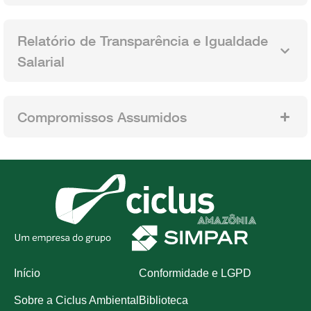
Relatório de Transparência e Igualdade
Salarial
Compromissos Assumidos
Início
Conformidade e LGPD
Sobre a Ciclus Ambiental
Biblioteca