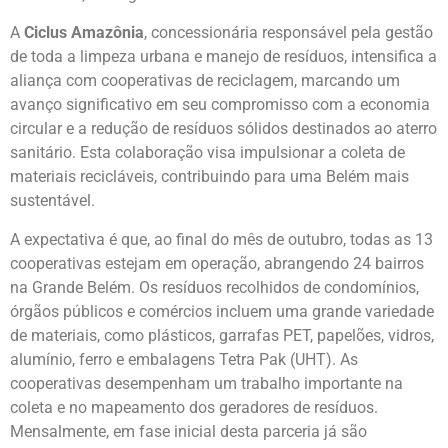
A
Ciclus Amazônia
, concessionária responsável pela gestão
de toda a limpeza urbana e manejo de resíduos, intensifica a
aliança com cooperativas de reciclagem, marcando um
avanço significativo em seu compromisso com a economia
circular e a redução de resíduos sólidos destinados ao aterro
sanitário. Esta colaboração visa impulsionar a coleta de
materiais recicláveis, contribuindo para uma Belém mais
sustentável.
A expectativa é que, ao final do mês de outubro, todas as 13
cooperativas estejam em operação, abrangendo 24 bairros
na Grande Belém. Os resíduos recolhidos de condomínios,
órgãos públicos e comércios incluem uma grande variedade
de materiais, como plásticos, garrafas PET, papelões, vidros,
alumínio, ferro e embalagens Tetra Pak (UHT). As
cooperativas desempenham um trabalho importante na
coleta e no mapeamento dos geradores de resíduos.
Mensalmente, em fase inicial desta parceria já são