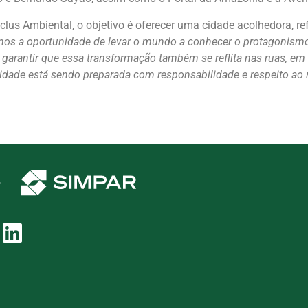
iclus Ambiental, o objetivo é oferecer uma cidade acolhedora,
mos a oportunidade de levar o mundo a conhecer o protagonism
 é garantir que essa transformação também se reflita nas ruas, 
cidade está sendo preparada com responsabilidade e respeito ao