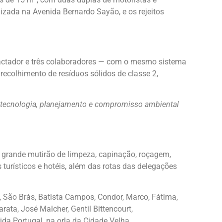
zada na Avenida Bernardo Sayão, e os rejeitos
actador e três colaboradores — com o mesmo sistema
recolhimento de resíduos sólidos de classe 2,
 tecnologia, planejamento e compromisso ambiental
grande mutirão de limpeza, capinação, roçagem,
turísticos e hotéis, além das rotas das delegações
 São Brás, Batista Campos, Condor, Marco, Fátima,
ta, José Malcher, Gentil Bittencourt,
da Portugal, na orla da Cidade Velha.