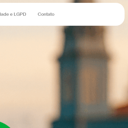
dade e LGPD
Contato