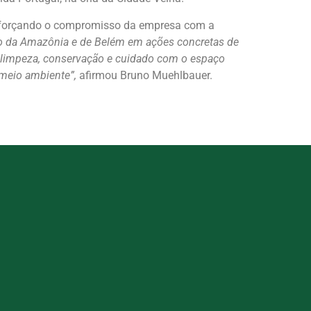
 reforçando o compromisso da empresa com a
o da Amazônia e de Belém em ações concretas de
em limpeza, conservação e cuidado com o espaço
 meio ambiente”,
afirmou Bruno Muehlbauer.